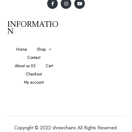
INFORMATIO
N
Home
Shop
Contact
About us 02
Cart
Checkout
My account
Copyright © 2022 shreechains All Rights Reserved.