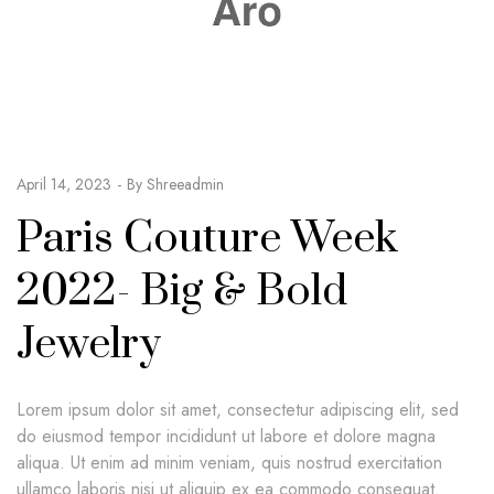
April 14, 2023
By
Shreeadmin
Paris Couture Week
2022- Big & Bold
Jewelry
Lorem ipsum dolor sit amet, consectetur adipiscing elit, sed
do eiusmod tempor incididunt ut labore et dolore magna
aliqua. Ut enim ad minim veniam, quis nostrud exercitation
ullamco laboris nisi ut aliquip ex ea commodo consequat.